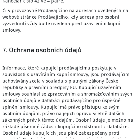
Kancelář číslo 42 ve 4 patře.
Či v provozovně Prodávajícího na adresách uvedených na
webové stránce Prodávajícího, kdy adresa pro osobní
vyzvednutí vždy bude uvedena před uzavřením kupní
smlouvy.
7. Ochrana osobních údajů
Informace, které kupující prodávajícímu poskytuje v
souvislosti s uzavíráním kupní smlouvy, jsou prodávajícím
uchovávány zcela v souladu s platnými zákony České
republiky a právními předpisy EU. Kupující uzavřením
smlouvy souhlasí se zpracováním a shromažďováním svých
osobních údajů v databázi prodávajícího pro úspěšné
splnění smlouvy. Kupující má právo přístupu ke svým
osobním údajům, právo na jejich opravu včetně dalších
zákonných práv k těmto údajům. Osobní údaje je možno na
základě písemné žádosti kupujícího odstranit z databáze.
Osobní údaje kupujících jsou plně zabezpečeny proti